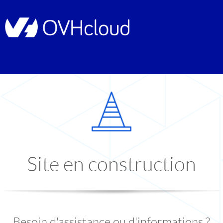
Site en construction
Besoin d'assistance ou d'informations ?